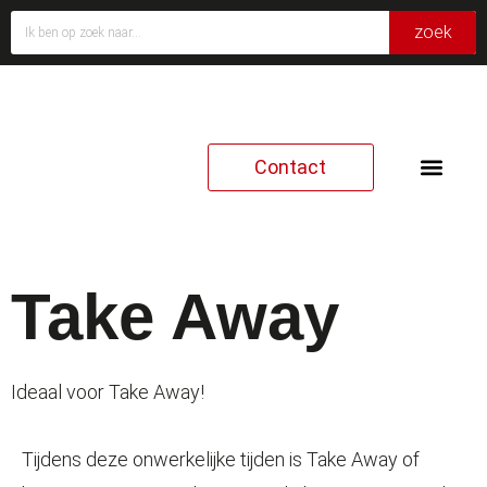
zoek
Contact
Italiaans brood
Take Away
Ideaal voor Take Away!
Tijdens deze onwerkelijke tijden is Take Away of