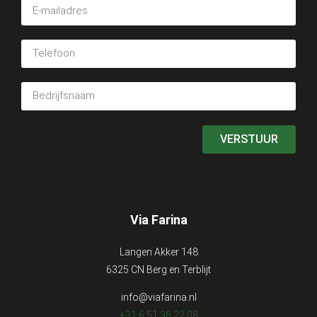
VERSTUUR
Via Farina
Langen Akker 148
6325 CN Berg en Terblijt
info@viafarina.nl
+31 6 51 36 22 08